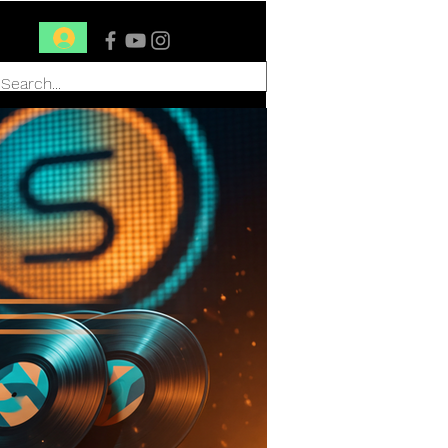
Conéctate