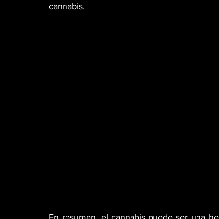
cannabis.
En resumen, el cannabis puede ser una herr