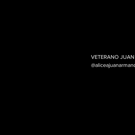
VETERANO JUAN 
@aliceajuanarman