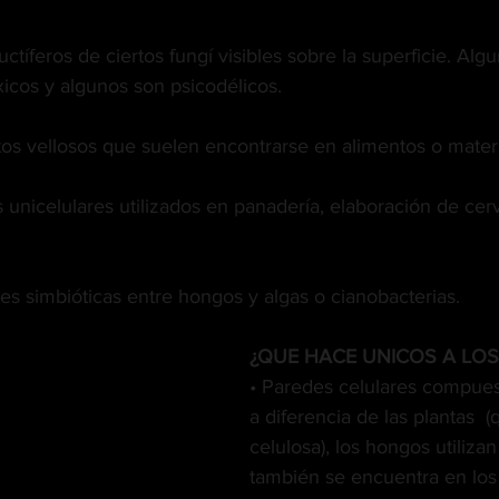
ctíferos de ciertos fungí visibles sobre la superficie. Alg
xicos y algunos son psicodélicos.
os vellosos que suelen encontrarse en alimentos o mate
unicelulares utilizados en panadería, elaboración de cer
es simbióticas entre hongos y algas o cianobacterias.
¿QUE HACE UNICOS A LOS
• Paredes celulares compuest
a diferencia de las plantas  (
celulosa), los hongos utilizan
también se encuentra en los