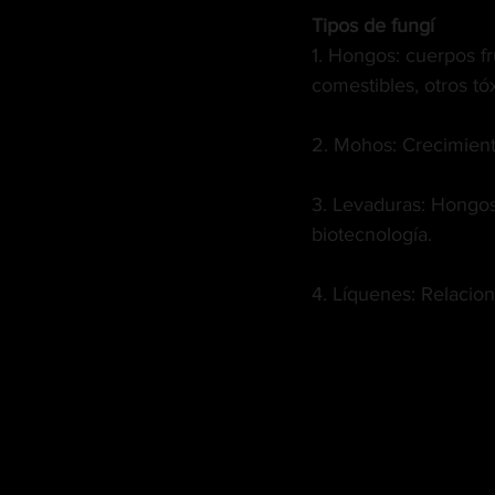
Tipos de fungí
1. Hongos: cuerpos fru
comestibles, otros tó
2. Mohos: Crecimient
3. Levaduras: Hongos 
biotecnología.
4. Líquenes: Relacion