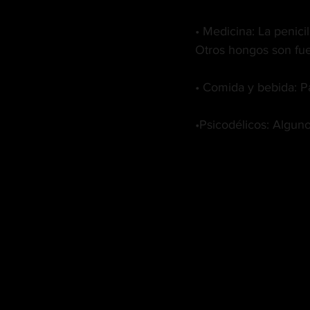
• Medicina: La penici
Otros hongos son fue
• Comida y bebida: Pa
•Psicodélicos: Algun