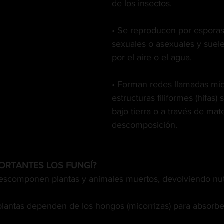
de los insectos.
• Se reproducen por esporas
sexuales o asexuales y suel
por el aire o el agua.
• Forman redes llamadas mice
estructuras filiformes (hifas)
bajo tierra o a través de mate
descomposición.
ORTANTES LOS FUNGÍ?
scomponen plantas y animales muertos, devolviendo nutr
plantas dependen de los hongos (micorrizas) para absorber