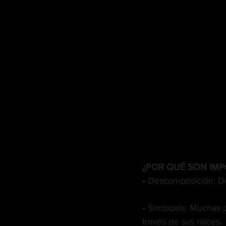
¿POR QUÉ SON IMP
• Descomposición: De
• Simbiosis: Muchas 
través de sus raíces.