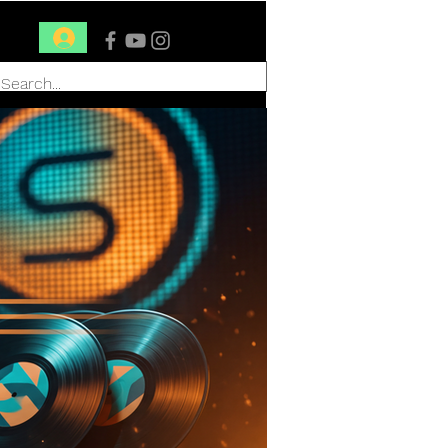
Conéctate