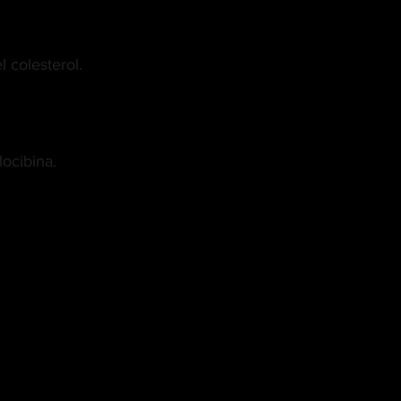
 colesterol.
ocibina.