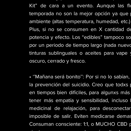
Kit” de cara a un evento. Aunque las fl
temporada no son la mejor opción ya que p
ambiente (altas temperatura, humedad, etc.)
Plus, si no se consumen en X cantidad d
potencia y efecto. Los “edibles” tampoco son
por un periodo de tiempo largo (nada nuevo
tinturas sublinguales o aceites para vape
oscuro, cerrado y fresco.   
• ‘’Mañana será bonito’’: Por si no lo sabían
la prevención del suicidio. Creo que todx
en tiempos bien difíciles, para algunxs má
tener más empatía y sensibilidad, inclus
medicinal de relajación, para desconect
imposible de salir. Eviten medicarse demas
Consuman consciente: 1:1, o MUCHO CBD pa’ 