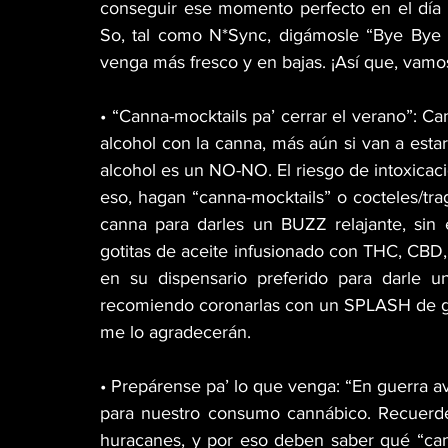
conseguir ese momento perfecto en el día 
So, tal como N*Sync, digámosle “Bye Bye 
venga más fresco y en bajas. ¡Así que, vam
• “Canna-mocktails pa’ cerrar el verano”: Ca
alcohol con la canna, más aún si van a estar
alcohol es un NO-NO. El riesgo de intoxicaci
eso, hagan “canna-mocktails” o cocteles/trag
canna para darles un BUZZ relajante, sin 
gotitas de aceite infusionado con THC, CBD
en su dispensario preferido para darle u
recomiendo coronarlas con un SPLASH de gin
me lo agradecerán.
• Prepárense pa’ lo que venga: “En guerra a
para nuestro consumo cannábico. Recuerd
huracanes, y por eso deben saber qué “can