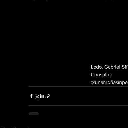
Lcdo. Gabriel Sif
Consultor
@unamoñasinpe