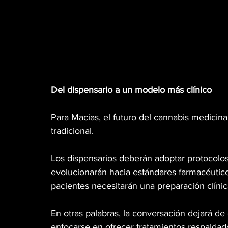
Del dispensario a un modelo más clínico
Para Macias, el futuro del cannabis medicin
tradicional.
Los dispensarios deberán adoptar protocolos
evolucionarán hacia estándares farmacéutico
pacientes necesitarán una preparación clíni
En otras palabras, la conversación dejará d
enfocarse en ofrecer tratamientos respaldados