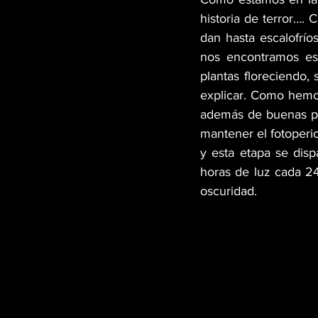
historia de terror….
dan hasta escalofrío
nos encontramos es 
plantas floreciendo,
explicar. Como hemos
además de buenas prá
mantener el fotoperio
y esta etapa se disp
horas de luz cada 24 
oscuridad. 