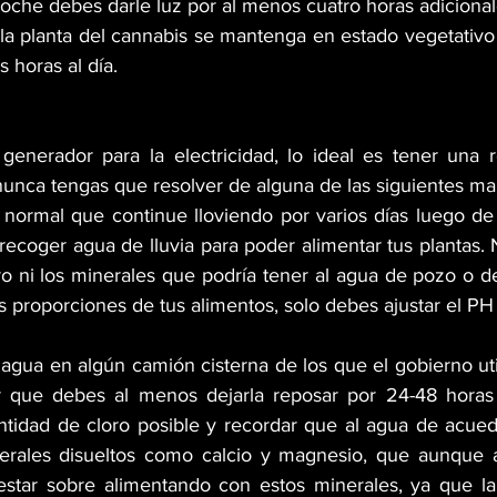
noche debes darle luz por al menos cuatro horas adicional
la planta del cannabis se mantenga en estado vegetativo 
s horas al día.
generador para la electricidad, lo ideal es tener una 
nunca tengas que resolver de alguna de las siguientes ma
s normal que continue lloviendo por varios días luego de
ecoger agua de lluvia para poder alimentar tus plantas. 
ro ni los minerales que podría tener al agua de pozo o de
s proporciones de tus alimentos, solo debes ajustar el PH y
 agua en algún camión cisterna de los que el gobierno uti
 que debes al menos dejarla reposar por 24-48 horas 
tidad de cloro posible y recordar que al agua de acuedu
rales disueltos como calcio y magnesio, que aunque a l
star sobre alimentando con estos minerales, ya que la 