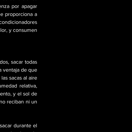
nza por apagar 
e proporciona a 
acondicionadores 
lor, y consumen 
os, sacar todas 
a ventaja de que 
las sacas al aire 
medad relativa, 
nto, y el sol de 
o reciban ni un 
acar durante el 