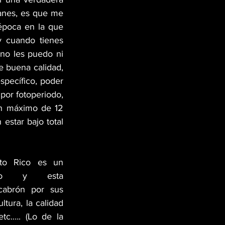
anes, es que me 
época en la que 
 cuando tienes 
no les puedo ni 
 buena calidad, 
pecífico, poder 
por fotoperiodo, 
un máximo de 12 
estar bajo total 
to Rico es un 
íso y esta 
abrón por sus 
ltura, la calidad 
tc.…. (Lo de la 