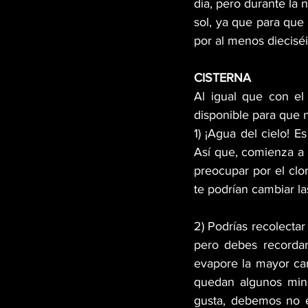
día, pero durante la 
sol, ya que para que 
por al menos dieciséi
CISTERNA
Al igual que con el 
disponible para que 
1) ¡Agua del cielo! E
Así que, comienza a r
preocupar por el clo
te podrían cambiar la
2) Podrías recolectar
pero debes recordar
evapore la mayor can
quedan algunos mine
gusta, debemos no e