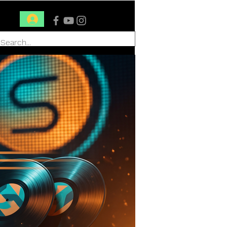
Conéctate