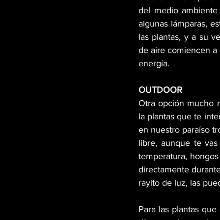
del medio ambiente 
algunas lámparas, es
las plantas, y a su v
de aire comiencen a 
energía. 
OUTDOOR
Otra opción mucho m
la plantas que te int
en nuestro paraíso tro
libre, aunque te vas
temperatura, hongos e
directamente durante
rayito de luz, las pu
Para las plantas que