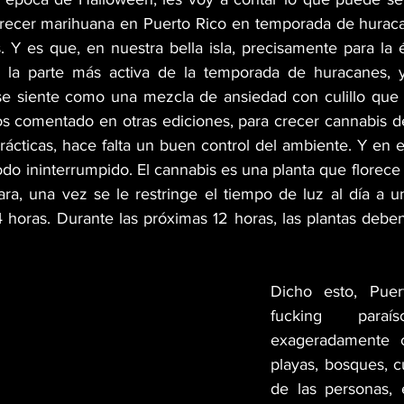
 Crecer marihuana en Puerto Rico en temporada de hurac
s. Y es que, en nuestra bella isla, precisamente para la 
la parte más activa de la temporada de huracanes, y
 se siente como una mezcla de ansiedad con culillo que 
 comentado en otras ediciones, para crecer cannabis de
cticas, hace falta un buen control del ambiente. Y en es
do ininterrumpido. El cannabis es una planta que florece 
ara, una vez se le restringe el tiempo de luz al día a 
horas. Durante las próximas 12 horas, las plantas deben 
Dicho esto, Puer
fucking para
exageradamente c
playas, bosques, cu
de las personas, e