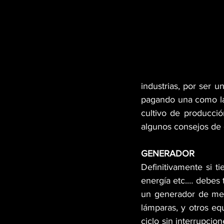
industrias, por ser u
pagando una como la 
cultivo de producció
algunos consejos de 
GENERADOR
Definitivamente si t
energía etc.… debes t
un generador de men
lámparas, y otros eq
ciclo sin interrupci