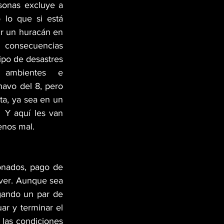
sonas excluye a 
o lo que si está 
ir un huracán en 
 consecuencias 
ipo de desastres 
ambientes e 
havo del 8, pero 
a, ya sea en un 
 Y aquí les van 
enos mal.
onados, pago de 
lver. Aunque sea 
ando un par de 
r y terminar el 
las condiciones 