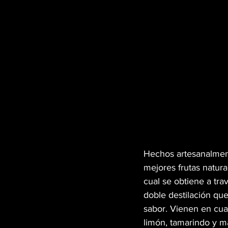
Hechos artesanalment
mejores frutas natura
cual se obtiene a tr
doble destilación que
sabor. Vienen en cuat
limón, tamarindo y m