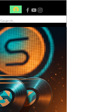
Conéctate