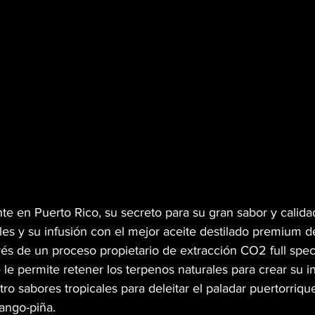
e en Puerto Rico, su secreto para su gran sabor y calidad
les y su infusión con el mejor aceite destilado premium d
avés de un proceso propietario de extracción CO2 full spe
 le permite retener los terpenos naturales para crear su i
ro sabores tropicales para deleitar el paladar puertorriqu
ango-piña.