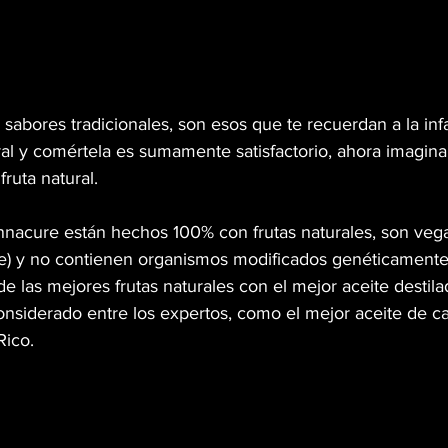
bores tradicionales, son esos que te recuerdan a la infa
ral y comértela es sumamente satisfactorio, ahora imagina
ruta natural. 
annacure están hechos 100% con frutas naturales, son veg
ree) y no contienen organismos modificados genéticamen
 las mejores frutas naturales con el mejor aceite destila
nsiderado entre los expertos, como el mejor aceite de c
ico.  