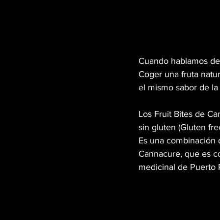
Cuando hablamos de sa
Coger una fruta natu
el mismo sabor de la f
Los Fruit Bites de C
sin gluten (Gluten f
Es una combinación de
Cannacure, que es co
medicinal de Puerto R