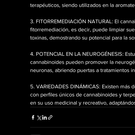
terapéuticos, siendo utilizados en la aromate
3. FITORREMEDIACIÓN NATURAL: El cannabis
fitorremediación, es decir, puede limpiar s
toxinas, demostrando su potencial para la so
4. POTENCIAL EN LA NEUROGÉNESIS: Estudi
cannabinoides pueden promover la neurogén
neuronas, abriendo puertas a tratamientos i
5. VARIEDADES DINÁMICAS: Existen más de 
con perfiles únicos de cannabinoides y terp
en su uso medicinal y recreativo, adaptándo