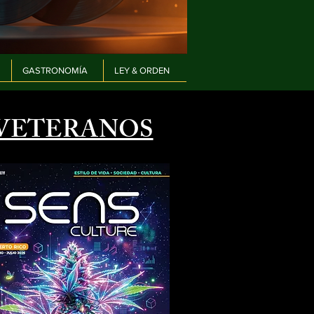
GASTRONOMÍA
LEY & ORDEN
VETERANOS