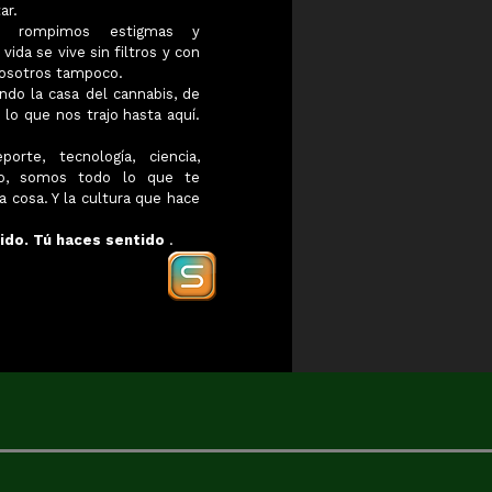
ar.
os, rompimos estigmas y
ida se vive sin filtros y con
 nosotros tampoco.
ndo la casa del cannabis, de
 lo que nos trajo hasta aquí.
rte, tecnología, ciencia,
llo, somos todo lo que te
 cosa. Y la cultura que hace
ido. Tú haces sentido
.