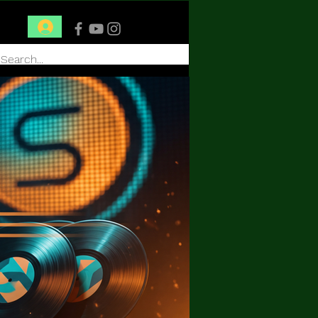
Conéctate