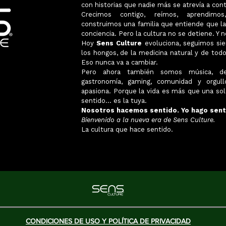
con historias que nadie más se atrevía a cont
Crecimos contigo, reímos, aprendim
construimos una familia que entiende que la v
conciencia. Pero la cultura no se detiene. Y
Hoy
Sens Culture
evoluciona, seguimos sie
los hongos, de la medicina natural y de todo
Eso nunca va a cambiar.
Pero ahora también somos música, depo
gastronomía, gaming, comunidad y orgu
apasiona. Porque la vida es más que una sola
sentido… es la tuya.
Nosotros hacemos sentido. Yo hago sent
Bienvenido a la nueva era de Sens Culture.
La cultura que hace sentido.
CONDICIONES DE USO Y POLÍTICA DE PRIVACIDAD