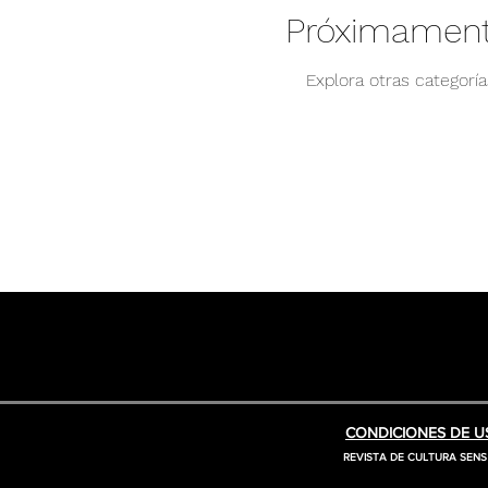
Próximament
Explora otras categorí
CONDICIONES DE US
REVISTA DE CULTURA SENS