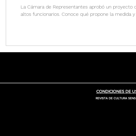
La Cámara de Representantes aprobó un proyecto qu
altos funcionarios. Conoce qué propone la medida y q
CONDICIONES DE US
REVISTA DE CULTURA SENS