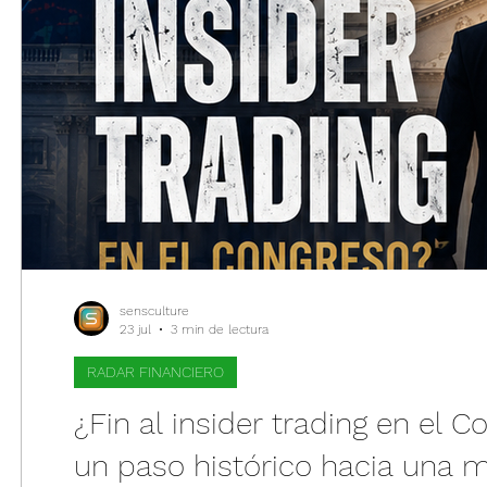
sensculture
23 jul
3 min de lectura
RADAR FINANCIERO
¿Fin al insider trading en el
un paso histórico hacia una 