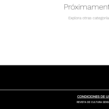
Próximament
Explora otras categorí
CONDICIONES DE US
REVISTA DE CULTURA SENS