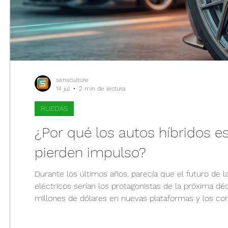
sensculture
14 jul
2 min de lectura
RUEDAS
¿Por qué los autos híbridos e
pierden impulso?
Durante los últimos años, parecía que el futuro de 
eléctricos serían los protagonistas de la próxima dé
millones de dólares en nuevas plataformas y los c
panorama de 2026 cuenta una historia diferente. Au