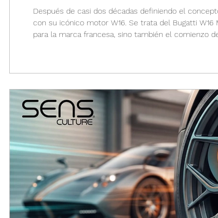
Después de casi dos décadas definiendo el concepto
con su icónico motor W16. Se trata del Bugatti W16 M
para la marca francesa, sino también el comienzo de
turbocompresores debutó en 2005 con el Veyron y re