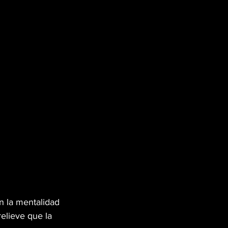
n la mentalidad 
elieve que la 