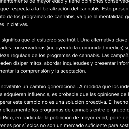
inantemente de mayor edad y tiene opiniones conservado
que respecta a la liberalización del cannabis. Esto presen
ito de los programas de cannabis, ya que la mentalidad ge
 iniciativas.
significa que el esfuerzo sea inútil. Una alternativa clave
ades conservadoras (incluyendo la comunidad médica) so
raleza regulada de los programas de cannabis. Las campañ
eden disipar mitos, abordar inquietudes y presentar info
mentar la comprensión y la aceptación.
inevitable un cambio generacional. A medida que los ind
s adquieran influencia, es probable que las opiniones de 
perar este cambio no es una solución proactiva. El hecho
 eficazmente los programas de cannabis entre el grupo 
 Rico, en particular la población de mayor edad, pone de 
óvenes por sí solos no son un mercado suficiente para sost