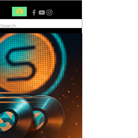
Conéctate