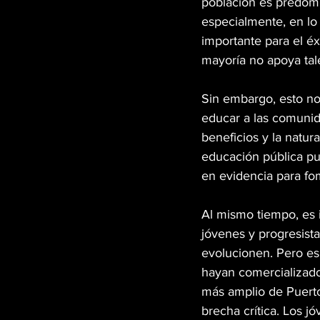
población es predom
especialmente, en lo 
importante para el éx
mayoría no apoya tales
Sin embargo, esto no 
educar a las comunid
beneficios y la natu
educación pública pu
en evidencia para fo
Al mismo tiempo, es 
jóvenes y progresista
evolucionen. Pero es
hayan comercializado
más amplio de Puerto
brecha crítica. Los j