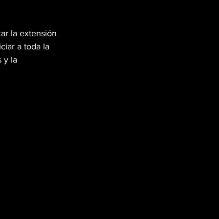
zar la extensión 
ar a toda la 
 y la 