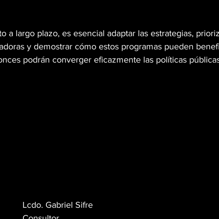
to a largo plazo, es esencial adaptar las estrategias, priori
adoras y demostrar cómo estos programas pueden benefici
nces podrán converger eficazmente las políticas públicas
Lcdo. Gabriel Sifre
Consultor