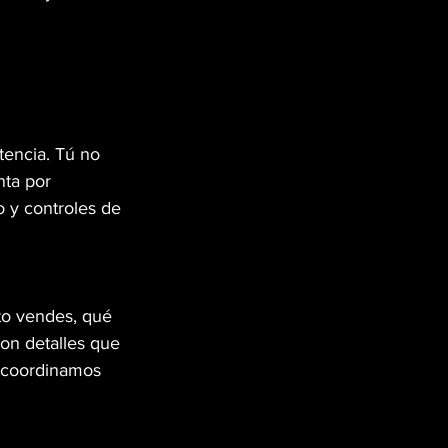
tencia. Tú no 
nta por 
o y controles de 
to vendes, qué 
on detalles que 
o coordinamos 