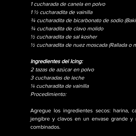
1 cucharada de canela en polvo
1 ½ cucharadita de vainilla
¾ cucharadita de bicarbonato de sodio (Bak
¾ cucharadita de clavo molido
½ cucharadita de sal kosher
½ cucharadita de nuez moscada (Rallada o m
Ingredientes del Icing: 
2 tazas de azúcar en polvo
3 cucharadas de leche
¼ cucharadita de vainilla
Procedimiento:
Agregue los ingredientes secos: harina, c
jengibre y clavos en un envase grande y m
combinados.