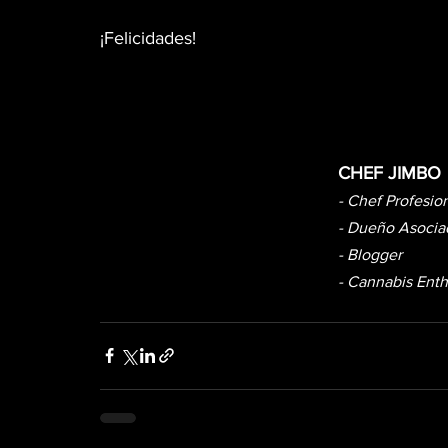
¡Felicidades!
CHEF JIMBO
- Chef Profesio
- Dueño Asocia
- Blogger
- Cannabis Enth